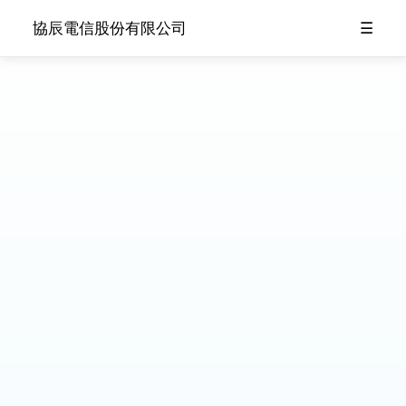
628
協辰電信股份有限公司
☰